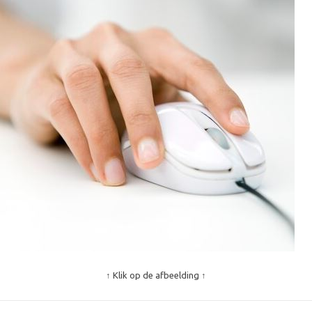
↑ Klik op de afbeelding ↑