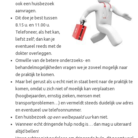
ook een huisbezoek
aanvragen.
Dit doe je best tussen
8.15 u. en 11.00 u.
Telefoneer, als het kan,
liefst zelf; dan kan je
eventueel reeds met de
dokter overleggen.
Omwille van de betere onderzoeks- en
behandelmogelijkheden vragen we je zoveel mogelijk naar
de praktijk te komen.
Maar bel gerust als u echt niet in staat bent naar de praktijk te
komen, omdat u zich niet of moeilijk kan verplaatsen
(hoogbejaarden, ernstig zieken, mensen met
transportproblemen…) en vermeldt steeds duidelijk uw adres
en eventueel uw telefoonnummer.
Een huisbezoek
op een welbepaald uur
kan niet.
Wanneer echt dringende hulp nodig is… dan mag u uiteraard
altijd bellen!