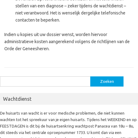
stellen van een diagnose – zeker tijdens de wachtdienst –
niet verantwoord. Het is wenselijk dergelijke telefonische
contacten te beperken.
Indien u kopies uit uw dossier wenst, worden hiervoor
administratieve kosten aangerekend volgens de richtlijnen van de
Orde der Geneesheren.
Zoeken
naar:
Wachtdienst
De huisarts van wacht is er voor medische problemen, die niet kunnen
wachten tot het spreekuur van je eigen huisarts. Tijdens het WEEKEND en op
FEESTDAGEN is dit bij de huisartsenkring wachtpost Panacea van 18u – 8u,
dit steeds via het centrale oproepnummer 1733. U komt dan via een