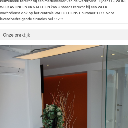
keuzemenu terecht bij een medewerker van de wachtpost. Tijdens GEWONE
WEEKAVONDEN en NACHTEN kan U steeds terecht bij een WEEK
wachtdienst ook op het centrale WACHTDIENST nummer 1733. Voor
levensbedreigende situaties bel 112 !!!
Onze praktijk