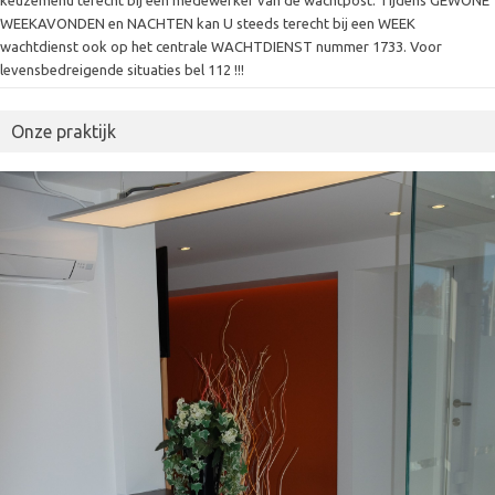
keuzemenu terecht bij een medewerker van de wachtpost. Tijdens GEWONE
WEEKAVONDEN en NACHTEN kan U steeds terecht bij een WEEK
wachtdienst ook op het centrale WACHTDIENST nummer 1733. Voor
levensbedreigende situaties bel 112 !!!
Onze praktijk