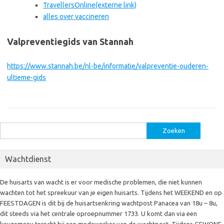
TravellersOnline
(externe link)
alles over vaccineren
Valpreventiegids van Stannah
https://www.stannah.be/nl-be/informatie/valpreventie-ouderen-
ultieme-gids
Zoeken
naar:
Wachtdienst
De huisarts van wacht is er voor medische problemen, die niet kunnen
wachten tot het spreekuur van je eigen huisarts. Tijdens het WEEKEND en op
FEESTDAGEN is dit bij de huisartsenkring wachtpost Panacea van 18u – 8u,
dit steeds via het centrale oproepnummer 1733. U komt dan via een