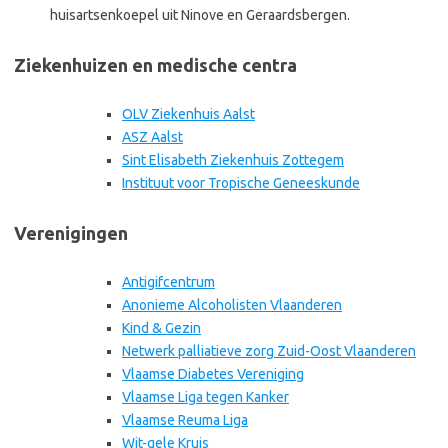
huisartsenkoepel uit Ninove en Geraardsbergen.
Ziekenhuizen en medische centra
OLV Ziekenhuis Aalst
ASZ Aalst
Sint Elisabeth Ziekenhuis Zottegem
Instituut voor Tropische Geneeskunde
Verenigingen
Antigifcentrum
Anonieme Alcoholisten Vlaanderen
Kind & Gezin
Netwerk palliatieve zorg Zuid-Oost Vlaanderen
Vlaamse Diabetes Vereniging
Vlaamse Liga tegen Kanker
Vlaamse Reuma Liga
Wit-gele Kruis