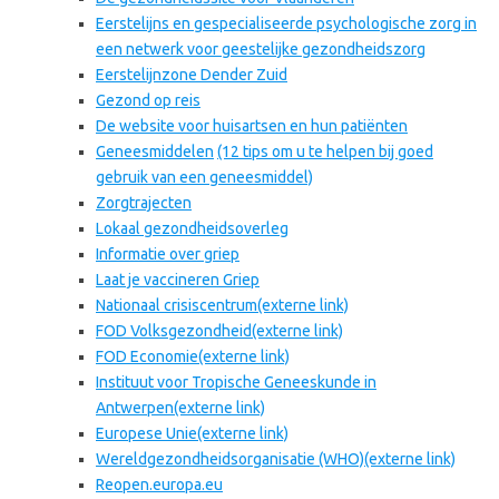
Eerstelijns en gespecialiseerde psychologische zorg in
een netwerk voor geestelijke gezondheidszorg
Eerstelijnzone Dender Zuid
Gezond op reis
De website voor huisartsen en hun patiënten
Geneesmiddelen
(12 tips om u te helpen bij goed
gebruik van een geneesmiddel)
Zorgtrajecten
Lokaal gezondheidsoverleg
Informatie over griep
Laat je vaccineren Griep
Nationaal crisiscentrum
(externe link)
FOD Volksgezondheid
(externe link)
FOD Economie
(externe link)
Instituut voor Tropische Geneeskunde in
Antwerpen
(externe link)
Europese Unie
(externe link)
Wereldgezondheidsorganisatie (WHO)
(externe link)
Reopen.europa.eu